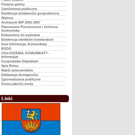
Finanse gminy
Zamówienia publiczne
Ewidencja dzialaności gospodarczej
Wybory
Archiwum BIP 2002-2007
Planowanie Przestrzenne i Ochrona
środowiska
Dokumenty do pobrania
Ewidencja obiektów hotelarskich
Inne Informacje, Komunikaty
RODO
OGŁOSZENIA, KOMUNIKATY -
Informacje
Gospodarka Odpadami
Spis Rolny
Nabór pracowników
Deklaracja dostępności
Zgromadzenia publiczne
Ocena jakości wody
Linki