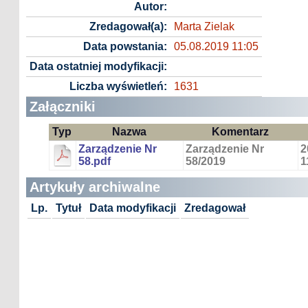
Autor:
Zredagował(a):
Marta Zielak
Data powstania:
05.08.2019 11:05
Data ostatniej modyfikacji:
Liczba wyświetleń:
1631
Załączniki
Typ
Nazwa
Komentarz
Zarządzenie Nr
Zarządzenie Nr
2
58.pdf
58/2019
1
Artykuły archiwalne
Lp.
Tytuł
Data modyfikacji
Zredagował