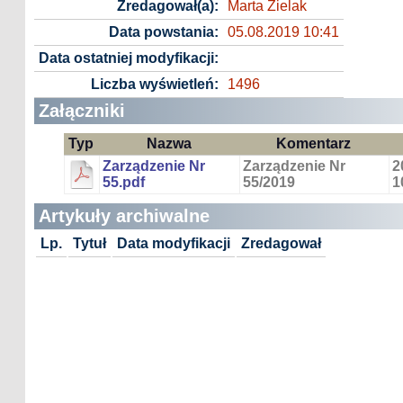
Zredagował(a):
Marta Zielak
Data powstania:
05.08.2019 10:41
Data ostatniej modyfikacji:
Liczba wyświetleń:
1496
Załączniki
Typ
Nazwa
Komentarz
Zarządzenie Nr
Zarządzenie Nr
2
55.pdf
55/2019
1
Artykuły archiwalne
Lp.
Tytuł
Data modyfikacji
Zredagował