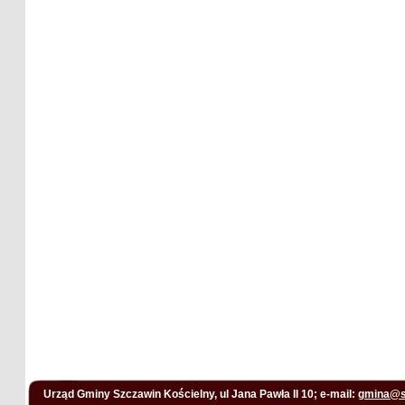
Urząd Gminy Szczawin Kościelny, ul Jana Pawła II 10; e-mail:
gmina@s