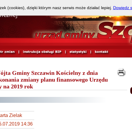
zek (cookies), dzięki którym nasz serwis może działać lepiej.
Dowiedz s
ójta Gminy Szczawin Kościelny z dnia
okonania zmiany planu finansowego Urzędu
 na 2019 rok
arta Zielak
5.07.2019 14:36