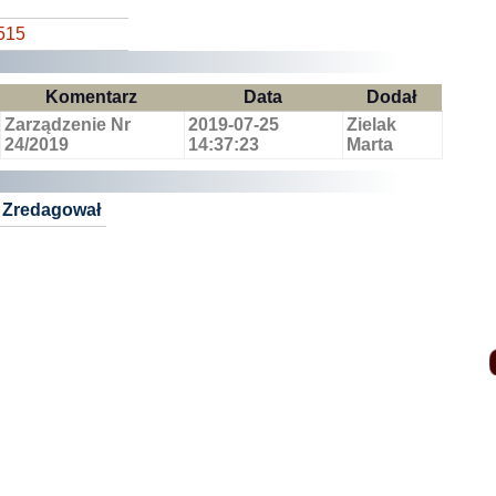
515
Komentarz
Data
Dodał
Zarządzenie Nr
2019-07-25
Zielak
24/2019
14:37:23
Marta
Zredagował