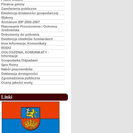
Finanse gminy
Zamówienia publiczne
Ewidencja dzialaności gospodarczej
Wybory
Archiwum BIP 2002-2007
Planowanie Przestrzenne i Ochrona
środowiska
Dokumenty do pobrania
Ewidencja obiektów hotelarskich
Inne Informacje, Komunikaty
RODO
OGŁOSZENIA, KOMUNIKATY -
Informacje
Gospodarka Odpadami
Spis Rolny
Nabór pracowników
Deklaracja dostępności
Zgromadzenia publiczne
Ocena jakości wody
Linki