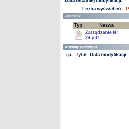
Data ostatniej modyfikacji:
Liczba wyświetleń:
1
Załączniki
Typ
Nazwa
Zarządzenie Nr
24.pdf
Artykuły archiwalne
Lp.
Tytuł
Data modyfikacji