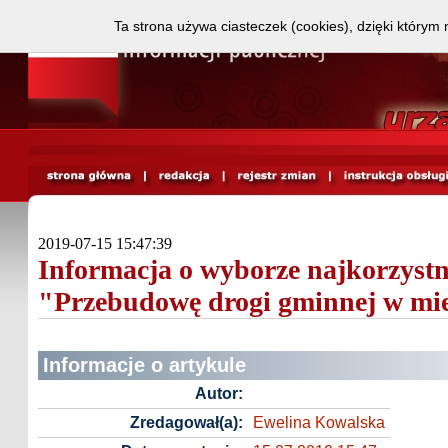
Ta strona używa ciasteczek (cookies), dzięki którym 
2019-07-15 15:47:39
Informacja o wyborze najkorzystni
"Przebudowę drogi gminnej w mie
Informacje o artykule
Autor:
Zredagował(a):
Ewelina Kowalska