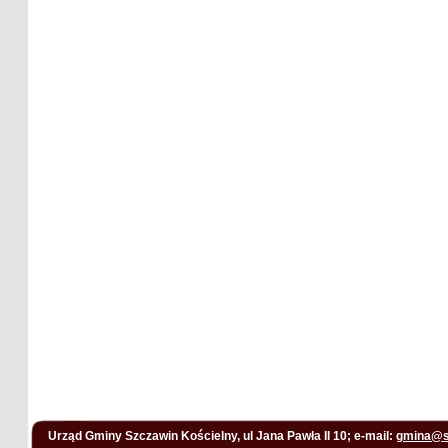
Urząd Gminy Szczawin Kościelny, ul Jana Pawła II 10; e-mail:
gmina@s