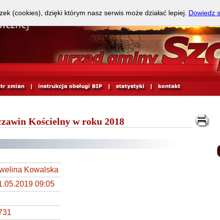
zek (cookies), dzięki którym nasz serwis może działać lepiej.
Dowiedz s
czawin Kościelny w roku 2018
welina Kowalska
1.05.2019 09:05
731