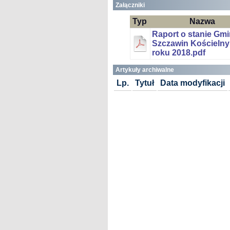
Załączniki
Typ
Nazwa
Raport o stanie Gm
Szczawin Kościelny
roku 2018.pdf
Artykuły archiwalne
Lp.
Tytuł
Data modyfikacji