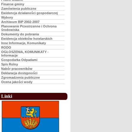
Finanse gminy
Zamówienia publiczne
Ewidencja dzialaności gospodarczej
Wybory
Archiwum BIP 2002-2007
Planowanie Przestrzenne i Ochrona
środowiska
Dokumenty do pobrania
Ewidencja obiektów hotelarskich
Inne Informacje, Komunikaty
RODO
OGŁOSZENIA, KOMUNIKATY -
Informacje
Gospodarka Odpadami
Spis Rolny
Nabór pracowników
Deklaracja dostępności
Zgromadzenia publiczne
Ocena jakości wody
Linki