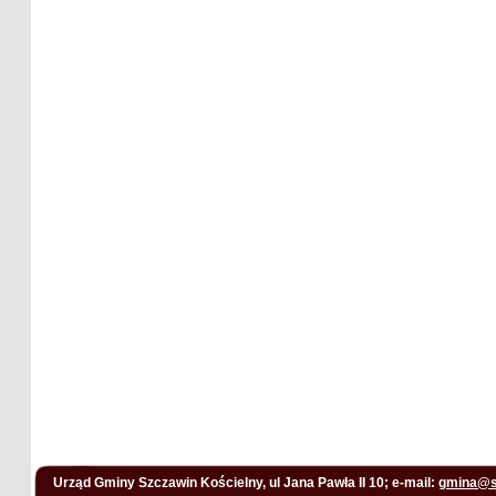
Urząd Gminy Szczawin Kościelny, ul Jana Pawła II 10; e-mail:
gmina@s