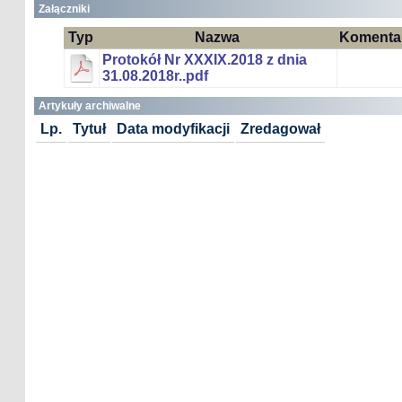
Załączniki
Typ
Nazwa
Komenta
Protokół Nr XXXIX.2018 z dnia
31.08.2018r..pdf
Artykuły archiwalne
Lp.
Tytuł
Data modyfikacji
Zredagował