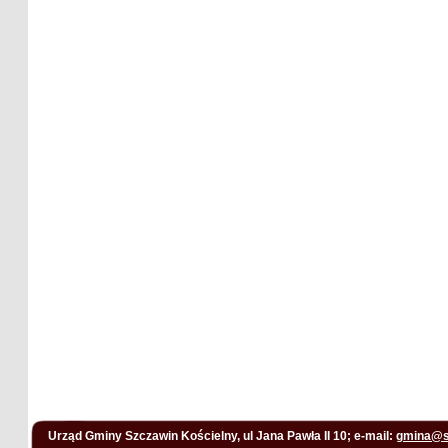
Urząd Gminy Szczawin Kościelny, ul Jana Pawła II 10; e-mail:
gmina@s