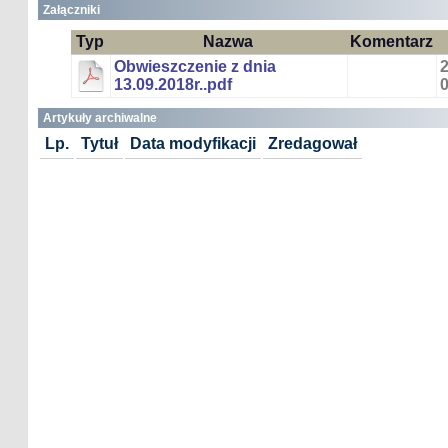
Załączniki
Typ
Nazwa
Komentarz
Obwieszczenie z dnia
2
13.09.2018r..pdf
0
Artykuły archiwalne
Lp.
Tytuł
Data modyfikacji
Zredagował