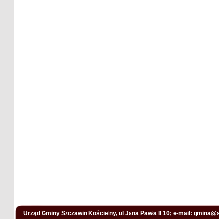
Urząd Gminy Szczawin Kościelny, ul Jana Pawła II 10; e-mail:
gmina@s