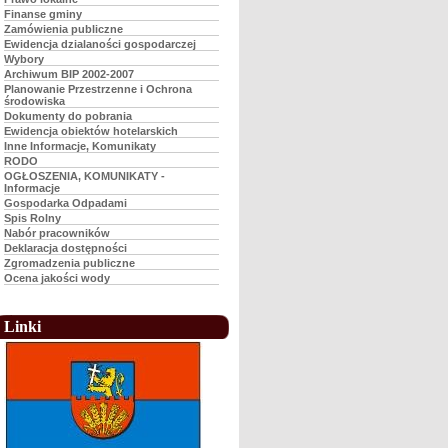
Finanse gminy
Zamówienia publiczne
Ewidencja dzialaności gospodarczej
Wybory
Archiwum BIP 2002-2007
Planowanie Przestrzenne i Ochrona
środowiska
Dokumenty do pobrania
Ewidencja obiektów hotelarskich
Inne Informacje, Komunikaty
RODO
OGŁOSZENIA, KOMUNIKATY -
Informacje
Gospodarka Odpadami
Spis Rolny
Nabór pracowników
Deklaracja dostępności
Zgromadzenia publiczne
Ocena jakości wody
Linki