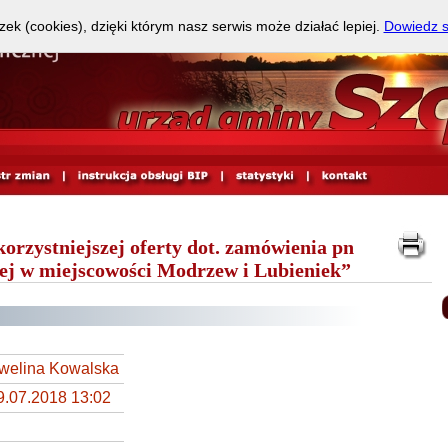
zek (cookies), dzięki którym nasz serwis może działać lepiej.
Dowiedz s
orzystniejszej oferty dot. zamówienia pn
j w miejscowości Modrzew i Lubieniek”
welina Kowalska
9.07.2018 13:02