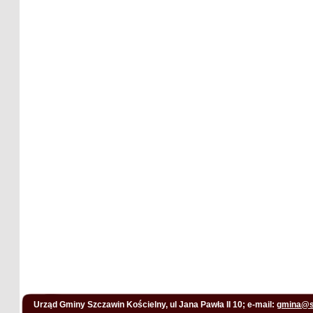
Urząd Gminy Szczawin Kościelny, ul Jana Pawła II 10; e-mail:
gmina@s