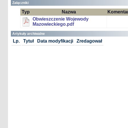
Załączniki
Typ
Nazwa
Komenta
Obwieszczenie Wojewody
Mazowieckiego.pdf
Artykuły archiwalne
Lp.
Tytuł
Data modyfikacji
Zredagował