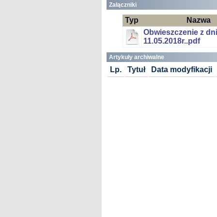
Załączniki
Typ
Nazwa
Obwieszczenie z dn
11.05.2018r..pdf
Artykuły archiwalne
Lp.
Tytuł
Data modyfikacji