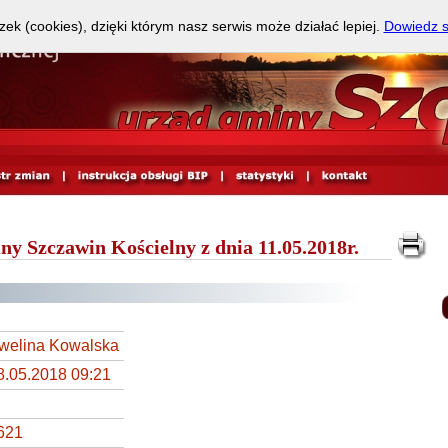
zek (cookies), dzięki którym nasz serwis może działać lepiej.
Dowiedz s
y Szczawin Kościelny z dnia 11.05.2018r.
welina Kowalska
8.05.2018 09:21
621