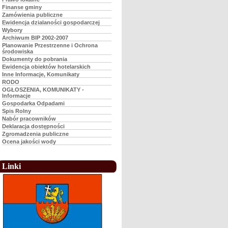
Finanse gminy
Zamówienia publiczne
Ewidencja dzialaności gospodarczej
Wybory
Archiwum BIP 2002-2007
Planowanie Przestrzenne i Ochrona
środowiska
Dokumenty do pobrania
Ewidencja obiektów hotelarskich
Inne Informacje, Komunikaty
RODO
OGŁOSZENIA, KOMUNIKATY -
Informacje
Gospodarka Odpadami
Spis Rolny
Nabór pracowników
Deklaracja dostępności
Zgromadzenia publiczne
Ocena jakości wody
Linki