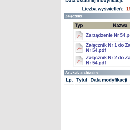
Data ostatniej modyfikacji:
Liczba wyświetleń:
1
Załączniki
Typ
Nazwa
Zarządzenie Nr 54.p
Załącznik Nr 1 do Z
Nr 54.pdf
Załącznik Nr 2 do Z
Nr 54.pdf
Artykuły archiwalne
Lp.
Tytuł
Data modyfikacji