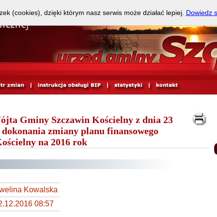
zek (cookies), dzięki którym nasz serwis może działać lepiej.
Dowiedz s
ójta Gminy Szczawin Kościelny z dnia 23
e dokonania zmiany planu finansowego
ścielny na 2016 rok
welina Kowalska
2.12.2016 08:57