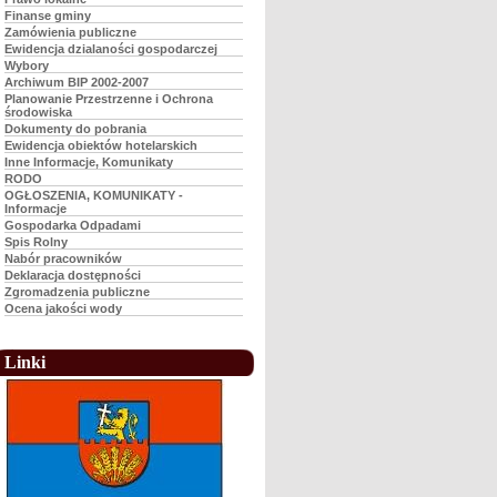
Finanse gminy
Zamówienia publiczne
Ewidencja dzialaności gospodarczej
Wybory
Archiwum BIP 2002-2007
Planowanie Przestrzenne i Ochrona
środowiska
Dokumenty do pobrania
Ewidencja obiektów hotelarskich
Inne Informacje, Komunikaty
RODO
OGŁOSZENIA, KOMUNIKATY -
Informacje
Gospodarka Odpadami
Spis Rolny
Nabór pracowników
Deklaracja dostępności
Zgromadzenia publiczne
Ocena jakości wody
Linki