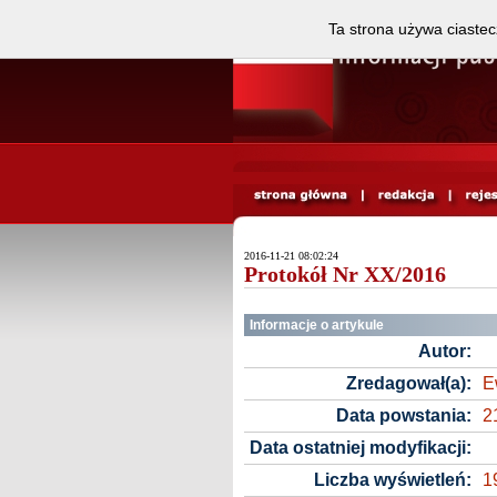
Ta strona używa ciastec
2016-11-21 08:02:24
Protokół Nr XX/2016
Informacje o artykule
Autor:
Zredagował(a):
E
Data powstania:
2
Data ostatniej modyfikacji:
Liczba wyświetleń:
1