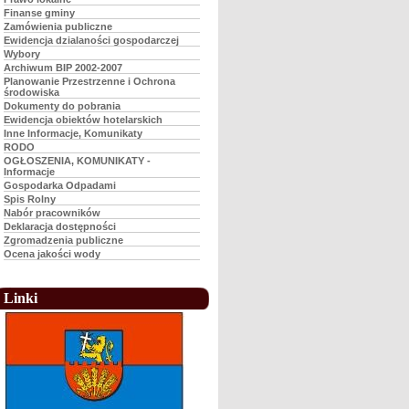
Finanse gminy
Zamówienia publiczne
Ewidencja dzialaności gospodarczej
Wybory
Archiwum BIP 2002-2007
Planowanie Przestrzenne i Ochrona
środowiska
Dokumenty do pobrania
Ewidencja obiektów hotelarskich
Inne Informacje, Komunikaty
RODO
OGŁOSZENIA, KOMUNIKATY -
Informacje
Gospodarka Odpadami
Spis Rolny
Nabór pracowników
Deklaracja dostępności
Zgromadzenia publiczne
Ocena jakości wody
Linki