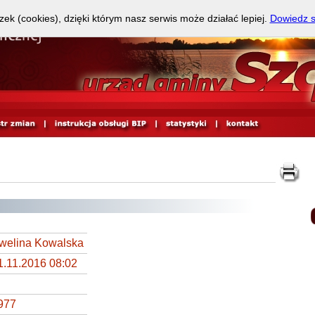
zek (cookies), dzięki którym nasz serwis może działać lepiej.
Dowiedz s
welina Kowalska
1.11.2016 08:02
977