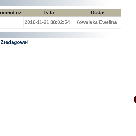
omentarz
Data
Dodał
2016-11-21 08:02:54
Kowalska Ewelina
Zredagował