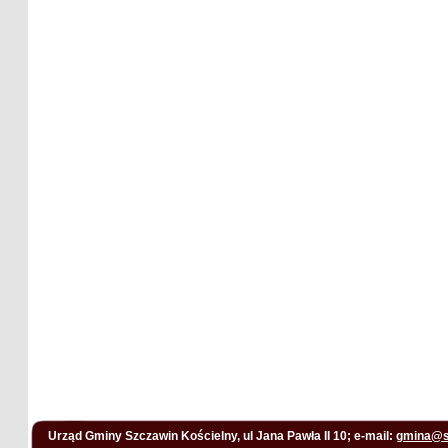
Urząd Gminy Szczawin Kościelny, ul Jana Pawła II 10; e-mail:
gmina@s