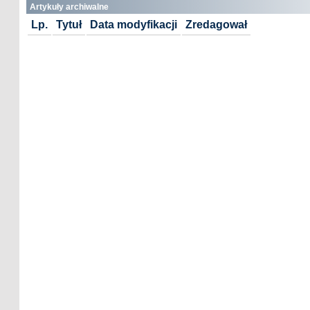
Artykuły archiwalne
Lp.
Tytuł
Data modyfikacji
Zredagował