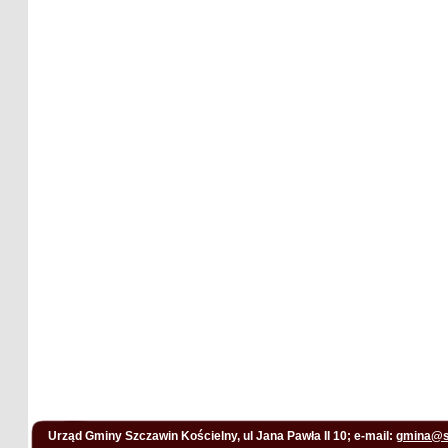
Urząd Gminy Szczawin Kościelny, ul Jana Pawła II 10; e-mail:
gmina@s