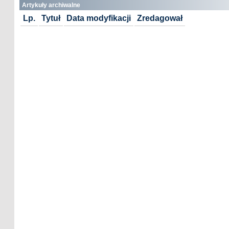
Artykuły archiwalne
Lp.
Tytuł
Data modyfikacji
Zredagował