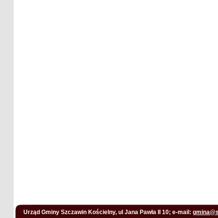
Urząd Gminy Szczawin Kościelny, ul Jana Pawła II 10; e-mail:
gmina@s