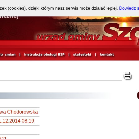
zek (cookies), dzięki którym nasz serwis może działać lepiej.
Dowiedz s
wa Chodorowska
1.12.2014 08:19
211