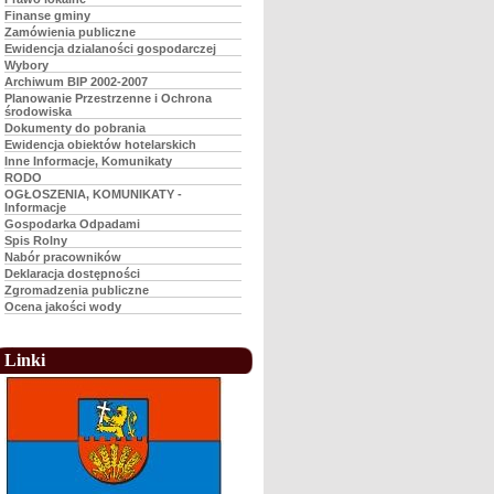
Finanse gminy
Zamówienia publiczne
Ewidencja dzialaności gospodarczej
Wybory
Archiwum BIP 2002-2007
Planowanie Przestrzenne i Ochrona
środowiska
Dokumenty do pobrania
Ewidencja obiektów hotelarskich
Inne Informacje, Komunikaty
RODO
OGŁOSZENIA, KOMUNIKATY -
Informacje
Gospodarka Odpadami
Spis Rolny
Nabór pracowników
Deklaracja dostępności
Zgromadzenia publiczne
Ocena jakości wody
Linki