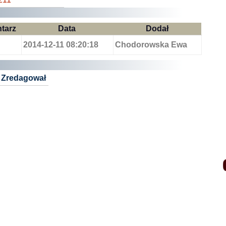
tarz
Data
Dodał
2014-12-11 08:20:18
Chodorowska Ewa
Zredagował