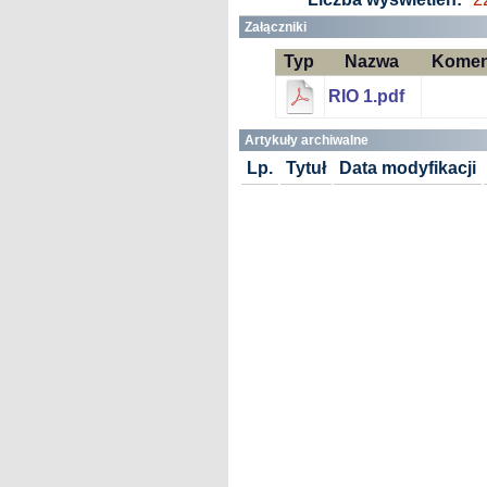
Załączniki
Typ
Nazwa
Komen
RIO 1.pdf
Artykuły archiwalne
Lp.
Tytuł
Data modyfikacji