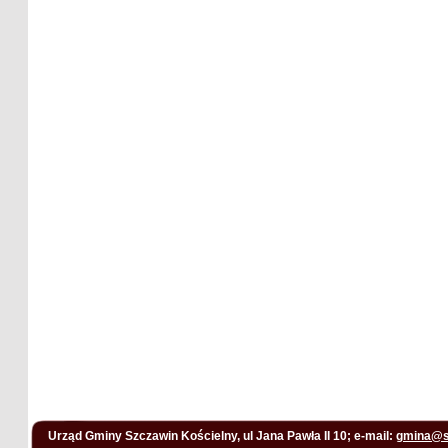
Urząd Gminy Szczawin Kościelny, ul Jana Pawła II 10; e-mail:
gmina@s