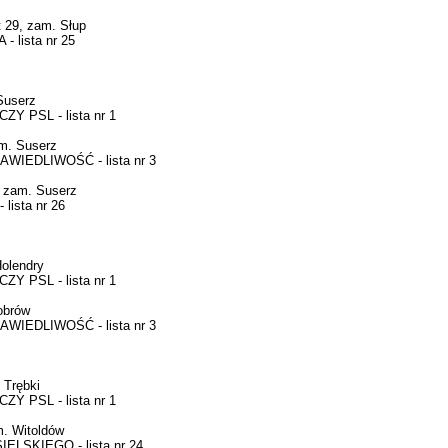
 29, zam. Słup
lista nr 25
Suserz
 PSL - lista nr 1
m. Suserz
IEDLIWOŚĆ - lista nr 3
 zam. Suserz
ista nr 26
olendry
 PSL - lista nr 1
obrów
IEDLIWOŚĆ - lista nr 3
Trębki
 PSL - lista nr 1
. Witoldów
LSKIEGO - lista nr 24