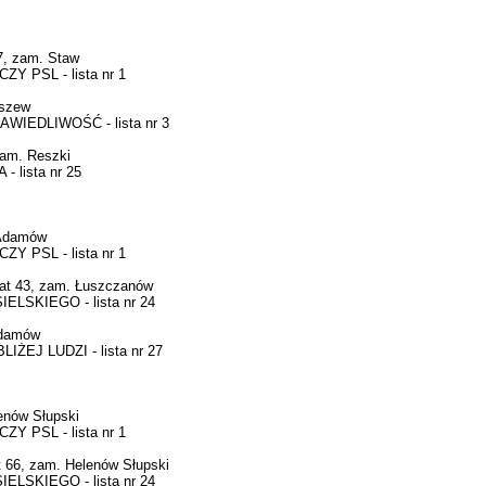
, zam. Staw
 PSL - lista nr 1
iszew
IEDLIWOŚĆ - lista nr 3
am. Reszki
lista nr 25
 Adamów
 PSL - lista nr 1
at 43, zam. Łuszczanów
LSKIEGO - lista nr 24
Adamów
EJ LUDZI - lista nr 27
nów Słupski
 PSL - lista nr 1
 66, zam. Helenów Słupski
LSKIEGO - lista nr 24