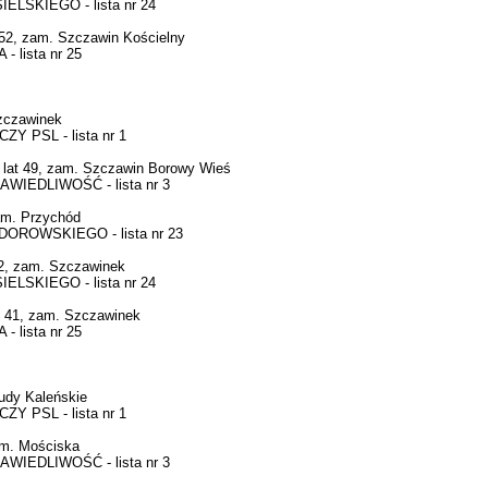
LSKIEGO - lista nr 24
2, zam. Szczawin Kościelny
lista nr 25
zczawinek
 PSL - lista nr 1
at 49, zam. Szczawin Borowy Wieś
IEDLIWOŚĆ - lista nr 3
m. Przychód
ROWSKIEGO - lista nr 23
2, zam. Szczawinek
LSKIEGO - lista nr 24
 41, zam. Szczawinek
lista nr 25
udy Kaleńskie
 PSL - lista nr 1
m. Mościska
IEDLIWOŚĆ - lista nr 3