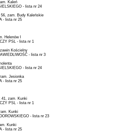
am. Kaleń
LSKIEGO - lista nr 24
56, zam. Budy Kaleńskie
lista nr 25
. Helenów I
 PSL - lista nr 1
zawin Kościelny
IEDLIWOŚĆ - lista nr 3
molenta
LSKIEGO - lista nr 24
am. Jesionka
lista nr 25
41, zam. Kunki
 PSL - lista nr 1
zam. Kunki
ROWSKIEGO - lista nr 23
am. Kunki
lista nr 25