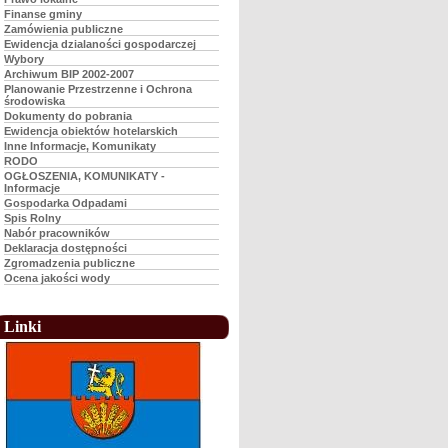
Finanse gminy
Zamówienia publiczne
Ewidencja dzialaności gospodarczej
Wybory
Archiwum BIP 2002-2007
Planowanie Przestrzenne i Ochrona
środowiska
Dokumenty do pobrania
Ewidencja obiektów hotelarskich
Inne Informacje, Komunikaty
RODO
OGŁOSZENIA, KOMUNIKATY -
Informacje
Gospodarka Odpadami
Spis Rolny
Nabór pracowników
Deklaracja dostępności
Zgromadzenia publiczne
Ocena jakości wody
Linki