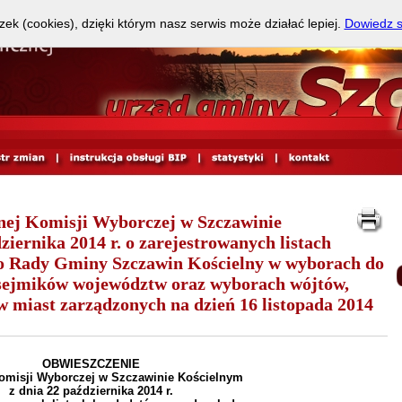
zek (cookies), dzięki którym nasz serwis może działać lepiej.
Dowiedz s
 Komisji Wyborczej w Szczawinie
iernika 2014 r. o zarejestrowanych listach
o Rady Gminy Szczawin Kościelny w wyborach do
 sejmików województw oraz wyborach wójtów,
 miast zarządzonych na dzień 16 listopada 2014
OBWIESZCZENIE
omisji Wyborczej w Szczawinie Kościelnym
z dnia 22 października 2014 r.